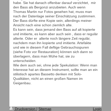
habe. Sie hat danach offenbar darauf verzichtet, mir
den Bass als Bergonzi anzubieten. Auch wenn
Thomas Martin nur Fotos gesehen hat, muss man
nach der Datenlage seiner Einschätzung zustimmen.
Der Bass dürfte eine Kopie sein, allerdings meiner
Ansicht nach eine schon ziemlich alte.
Es kann sein, dass jemand den Bass auf alt kopierte
und imitierte, es kann aber auch sein , dass er regulär
alterte. Oder er alterte noch längere Zeit regulär,
nachdem man ihn kopierte und imitierte. Artefakte
und wie in diesem Fall deftige Gebrauchsspuren
(siehe Foto vor Restauration) können sich dann so
überlagern, dass man Mühe hat, sie zu
unterscheiden.
Wie dem auch sei, ohne jede Spekulation: Wenn man
Interesse hat an diesem Instrument, sollte man an ein
stilistisch apartes Bassetto denken mit Solo-
Qualitäten, nicht an einen großen Namen im
Geigenbau.
Druckversion
|
Sitemap
Login