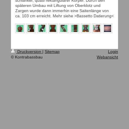
schlanker, quasi rektangulärer Körper. Durch den
späteren Umbau mit Liftung von Oberklotz und
Zargen wurde dann immerhin eine Saitenlänge von
ca. 103 cm erreicht. Mehr siehe >Bassetto Datierung<
Druckversion
|
Sitemap
Login
© Kontrabassbau
Webansicht